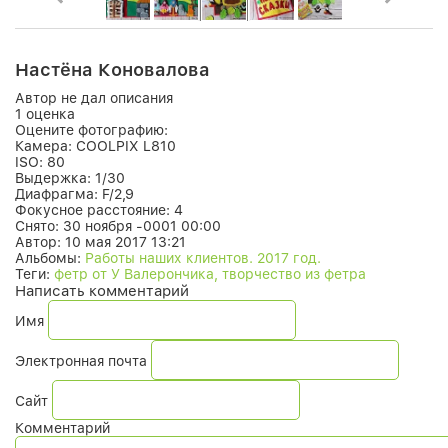
Настёна Коновалова
Автор не дал описания
1 оценка
Оцените фотографию:
Камера:
COOLPIX L810
ISO:
80
Выдержка:
1/30
Диафрагма:
F/2,9
Фокусное расстояние:
4
Снято:
30 ноября -0001 00:00
Автор:
10 мая 2017 13:21
Альбомы:
Работы наших клиентов. 2017 год.
Теги:
фетр от У Валерончика, творчество из фетра
Написать комментарий
Имя
Электронная почта
Сайт
Комментарий