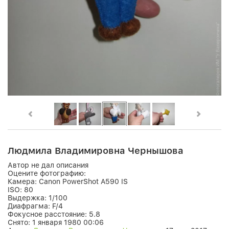
Людмила Владимировна Чернышова
Автор не дал описания
Оцените фотографию:
Камера:
Canon PowerShot A590 IS
ISO:
80
Выдержка:
1/100
Диафрагма:
F/4
Фокусное расстояние:
5.8
Снято:
1 января 1980 00:06