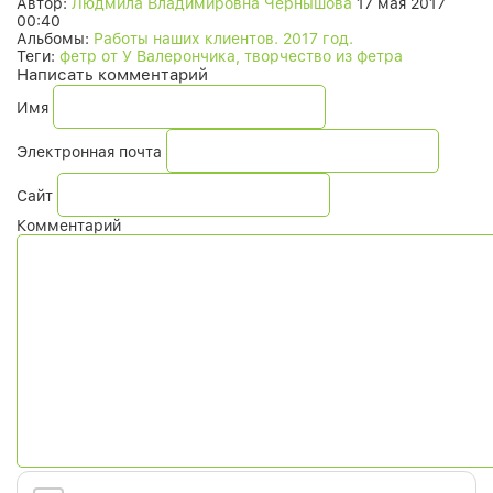
Автор:
Людмила Владимировна Чернышова
17 мая 2017
00:40
Альбомы:
Работы наших клиентов. 2017 год.
Теги:
фетр от У Валерончика, творчество из фетра
Написать комментарий
Имя
Электронная почта
Сайт
Комментарий