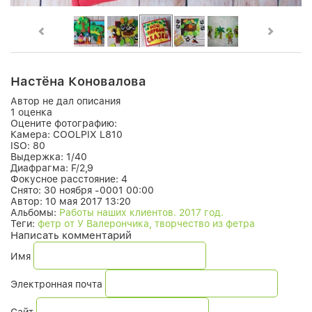
Настёна Коновалова
Автор не дал описания
1 оценка
Оцените фотографию:
Камера:
COOLPIX L810
ISO:
80
Выдержка:
1/40
Диафрагма:
F/2,9
Фокусное расстояние:
4
Снято:
30 ноября -0001 00:00
Автор:
10 мая 2017 13:20
Альбомы:
Работы наших клиентов. 2017 год.
Теги:
фетр от У Валерончика, творчество из фетра
Написать комментарий
Имя
Электронная почта
Сайт