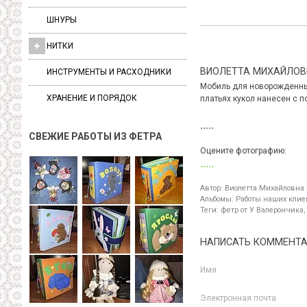
ШНУРЫ
НИТКИ
ВИОЛЕТТА МИХАЙЛОВ
ИНСТРУМЕНТЫ И РАСХОДНИКИ
Мобиль для новорожденных 
ХРАНЕНИЕ И ПОРЯДОК
платьях кукол нанесен с 
СВЕЖИЕ РАБОТЫ ИЗ ФЕТРА
Оцените фотографию:
Автор:
Виолетта Михайловна
Альбомы:
Работы наших клиен
Теги:
фетр от У Валерончика,
НАПИСАТЬ КОММЕНТ
Имя
Электронная почта