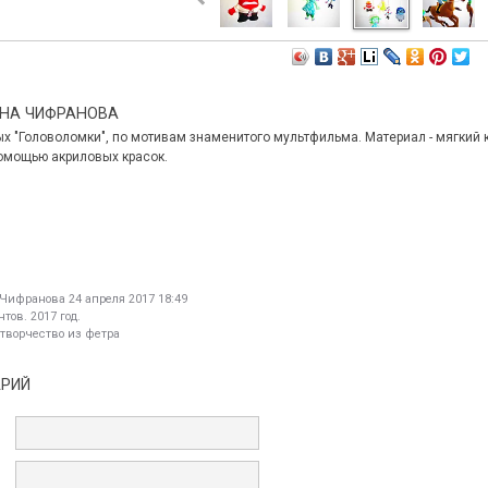
НА ЧИФРАНОВА
"Головоломки", по мотивам знаменитого мультфильма. Материал - мягкий ко
помощью акриловых красок.
 Чифранова
24 апреля 2017 18:49
тов. 2017 год.
 творчество из фетра
АРИЙ