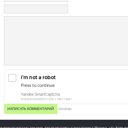
Ctrl+Enter