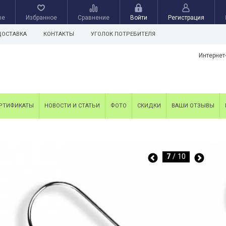
ые
Избранное
Сравнение
Войти
Регистрация
ДОСТАВКА
КОНТАКТЫ
УГОЛОК ПОТРЕБИТЕЛЯ
Интернет
РТИФИКАТЫ
НОВОСТИ И СТАТЬИ
ФОТО
СКИДКИ
ВАШИ ОТЗЫВЫ
7
/ 10