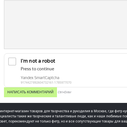
Ctrl+Enter
 интернет-магазин товаров для творчества и рукоделия в Москве, где фетр ку
циалисты такие же творческие и талантливые люди, как и наши любимые по
овет, порекомендуют не только фетр, но и все сопутствующие товары для ва