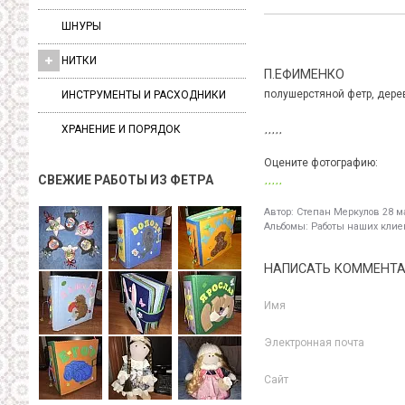
ШНУРЫ
НИТКИ
П.ЕФИМЕНКО
полушерстяной фетр, дере
ИНСТРУМЕНТЫ И РАСХОДНИКИ
ХРАНЕНИЕ И ПОРЯДОК
Оцените фотографию:
СВЕЖИЕ РАБОТЫ ИЗ ФЕТРА
Автор:
Степан Меркулов
28 ма
Альбомы:
Работы наших клиен
НАПИСАТЬ КОММЕНТ
Имя
Электронная почта
Сайт