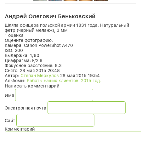
Андрей Олегович Беньковский
Шляпа офицера польской армии 1831 года. Натуральный
фетр (черный меланж), 3 мм
1 оценка
Оцените фотографию:
Камера:
Canon PowerShot A470
ISO:
200
Выдержка:
1/60
Диафрагма:
F/2,8
Фокусное расстояние:
6.3
Снято:
28 мая 2015 20:48
Автор:
Степан Меркулов
28 мая 2015 19:54
Альбомы:
Работы наших клиентов. 2015 год.
Написать комментарий
Имя
Электронная почта
Сайт
Комментарий