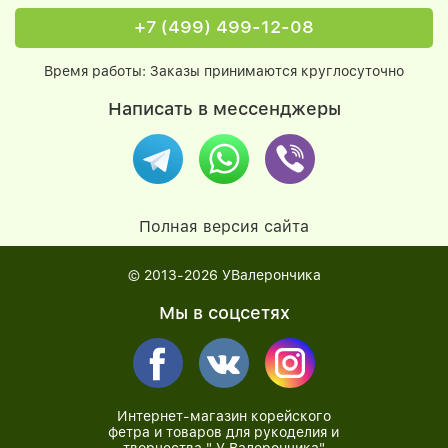
+7 (499) 499-12-08
Время работы: Заказы принимаются круглосуточно
Написать в мессенджеры
Полная версия сайта
© 2013-2026
УВалерончика
Мы в соцсетях
Интернет-магазин корейского
фетра и товаров для рукоделия и