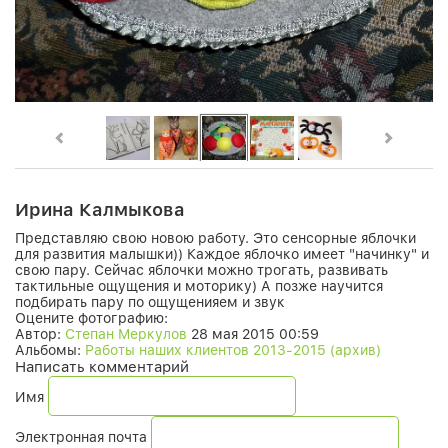
Ирина Калмыкова
Представляю свою новою работу. Это сенсорные яблочки
для развития малышки)) Каждое яблочко имеет "начинку" и
свою пару. Сейчас яблочки можно трогать, развивать
тактильные ощущения и моторику) А позже научится
подбирать пару по ощущенияем и звук
Оцените фотографию:
Автор:
Степан Меркулов
28 мая 2015 00:59
Альбомы:
Работы наших клиентов 2013-2015 (архив)
Написать комментарий
Имя
Электронная почта