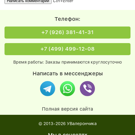
Ctrl+Enter
Телефон:
+7 (926) 381-41-31
+7 (499) 499-12-08
Время работы: Заказы принимаются круглосуточно
Написать в мессенджеры
Полная версия сайта
© 2013-2026
УВалерончика
Мы в соцсетях