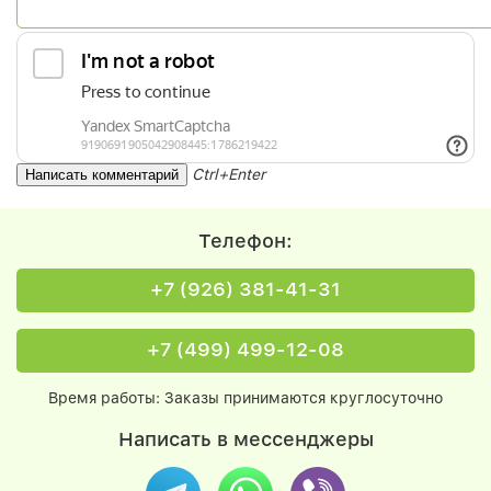
Ctrl+Enter
Телефон:
+7 (926) 381-41-31
+7 (499) 499-12-08
Время работы: Заказы принимаются круглосуточно
Написать в мессенджеры