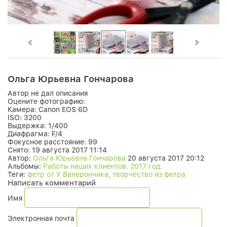
Ольга Юрьевна Гончарова
Автор не дал описания
Оцените фотографию:
Камера:
Canon EOS 6D
ISO:
3200
Выдержка:
1/400
Диафрагма:
F/4
Фокусное расстояние:
99
Снято:
19 августа 2017 11:14
Автор:
Ольга Юрьевна Гончарова
20 августа 2017 20:12
Альбомы:
Работы наших клиентов. 2017 год.
Теги:
фетр от У Валерончика, творчество из фетра
Написать комментарий
Имя
Электронная почта