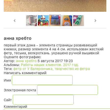
анна хребто
первый этаж дома - элемента страницы развивающей
книжки, размер элемента 4 на 4 см. использован жесткий
фетр, тесьма, велкроткань. украшено ручной вышивкой
Оцените фотографию:
Автор:
анна хребто
5 августа 2017 19:23
Альбомы:
Работы наших клиентов. 2017 год.
Теги:
фетр от У Валерончика, творчество из фетра
Написать комментарий
Имя
Электронная почта
Сайт
Комментарий