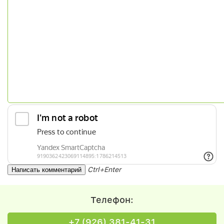
Ctrl+Enter
Телефон:
+7 (926) 381-41-31