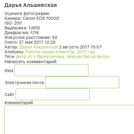
Дарья Альшевская
Оцените фотографию:
Камера:
Canon EOS 1000D
ISO:
200
Выдержка:
1/800
Диафрагма:
F/16
Фокусное расстояние:
50
Снято:
27 мая 2017 12:29
Автор:
Дарья Альшевская
2 августа 2017 15:07
Альбомы:
Работы наших клиентов. 2017 год.
Теги:
фетр от У Валерончика, творчество из фетра
Написать комментарий
Имя
Электронная почта
Сайт
Комментарий