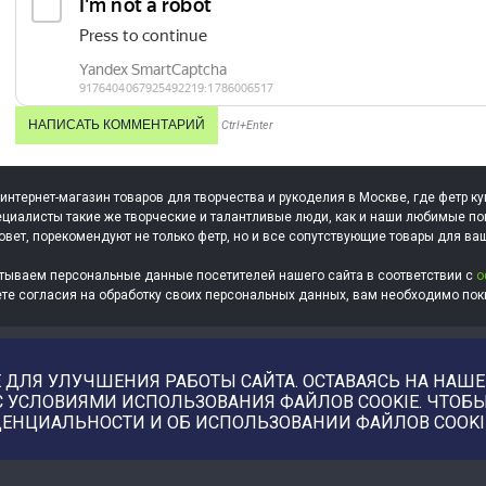
Ctrl+Enter
 интернет-магазин товаров для творчества и рукоделия в Москве, где фетр ку
циалисты такие же творческие и талантливые люди, как и наши любимые по
овет, порекомендуют не только фетр, но и все сопутствующие товары для ва
тываем персональные данные посетителей нашего сайта в соответствии с
о
ете согласия на обработку своих персональных данных, вам необходимо поки
ДЛЯ УЛУЧШЕНИЯ РАБОТЫ САЙТА. ОСТАВАЯСЬ НА НАШЕМ
С УСЛОВИЯМИ ИСПОЛЬЗОВАНИЯ ФАЙЛОВ COOKIE. ЧТО
ЕНЦИАЛЬНОСТИ И ОБ ИСПОЛЬЗОВАНИИ ФАЙЛОВ COOKI
Купить фотографии, илл