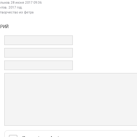
альнов
28 июня 2017 09:36
тов. 2017 год.
 творчество из фетра
АРИЙ