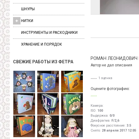
ШНУРЫ
НИТКИ
ИНСТРУМЕНТЫ И РАСХОДНИКИ
ХРАНЕНИЕ И ПОРЯДОК
РОМАН ЛЕОНИДОВИЧ
СВЕЖИЕ РАБОТЫ ИЗ ФЕТРА
Автор не дал описания
1 оценка
Оцените фотографию:
Камера:
ISO:
100
Выдержка:
0/0
Диафрагма:
F/2,6
Фокусное расстояние:
3.5
Снято:
28 апреля 2017 12:05