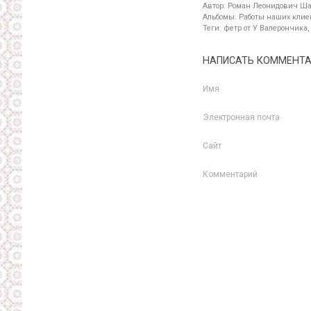
Автор:
Роман Леонидович Ш
Альбомы:
Работы наших клиен
Теги:
фетр от У Валерончика,
НАПИСАТЬ КОММЕНТ
Имя
Электронная почта
Сайт
Комментарий