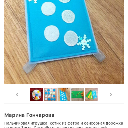
Марина Гончарова
Пальчиковая игрушка, котик из фетра и сенсорная дорожка
на иему Зима. Сугробы сделаны из липучки разнрф