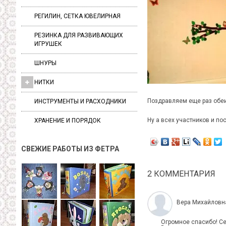
РЕГИЛИН, СЕТКА ЮВЕЛИРНАЯ
РЕЗИНКА ДЛЯ РАЗВИВАЮЩИХ
ИГРУШЕК
ШНУРЫ
НИТКИ
Поздравляем еще раз обеи
ИНСТРУМЕНТЫ И РАСХОДНИКИ
Ну а всех участников и п
ХРАНЕНИЕ И ПОРЯДОК
СВЕЖИЕ РАБОТЫ ИЗ ФЕТРА
2 КОММЕНТАРИЯ
Вера Михайловн
Огромное спасибо! С