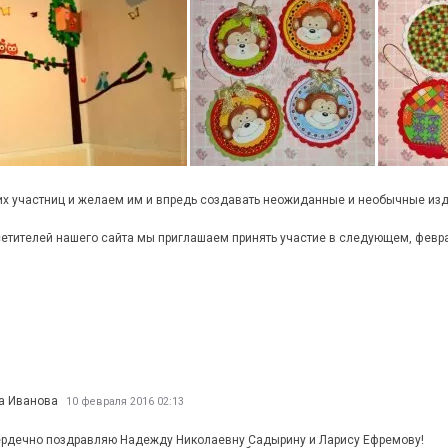
х участниц и желаем им и впредь создавать неожиданные и необычные изд
осетителей нашего сайта мы приглашаем принять участие в следующем, февр
а Иванова
10 февраля 2016 02:13
ердечно поздравляю Надежду Николаевну Садырину и Ларису Ефремову!