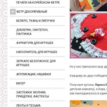
ПЕЧАТИ НА КОРЕЙСКОМ ФЕТРЕ
ФЕТР ДЕКОРАТИВНЫЙ
ВЕЛКРО, ТКАНЬ И ЛИПУЧКИ
ДУБЛЕРИН, СИНТЕПОН,
ПАУТИНКА
ФУРНИТУРА ДЛЯ ИГРУШЕК
НАПОЛНИТЕЛЬ ДЛЯ ИГРУШЕК
ЗЕРКАЛО БЕЗОПАСНОЕ ДЛЯ
ИГРУШЕК
Но у нас припасено еще дв
АППЛИКАЦИИ, НАШИВКИ
Каждому из двух победите
БИСЕР
Получают купоны
Лариса 
детской комнаты), а Вера
ЗАСТЕЖКИ: МОЛНИИ,
как закладывалось в идею
ПРИЩЕПКИ, ФАСТЕКСЫ
ЛЕНТЫ И ТЕСЬМА