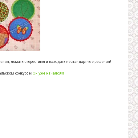
елия, ломать стереотипы и находить нестандартные решения!
альском конкурсе!
Он уже начался!!!