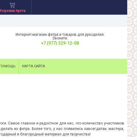
Корзина пуста
Интернет-магазин фетра и товаров для рукоделия.
Звоните:
+7 (977) 329-12-08
ПОМОЩЬ
КАРТА САЙТА
оги. Самое главное и радостное для нас, что количество участников
елать из фетра. Более того, у нас появились завсегдатаи, мастера,
лагодарный и благородный материал для творчества!