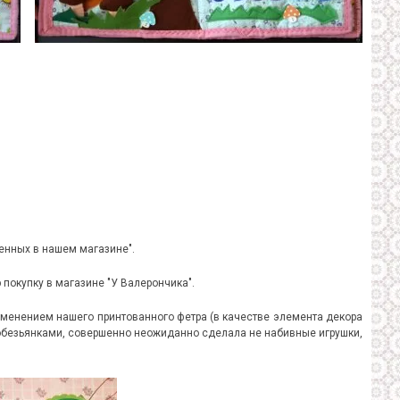
ленных в нашем магазине".
окупку в магазине "У Валерончика".
енением нашего принтованного фетра (в качестве элемента декора
- обезьянками, совершенно неожиданно сделала не набивные игрушки,