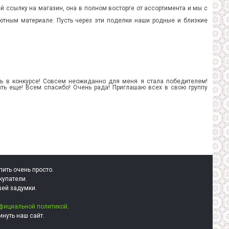
й ссылку на магазин, она в полном восторге от ассортимента и мы с
ютным материале. Пусть через эти поделки наши родные и близкие
ь в конкурсе! Совсем неожиданно для меня я стала победителем!
ать еще! Всем спасибо! Очень рада! Приглашаю всех в свою группу
пить очень просто.
купатели.
шей задумки.
фициальной политикой
.
нуть наш сайт.