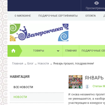
Просмотренн
О МАГАЗИНЕ
ПОДАРОЧНЫЕ СЕРТИФИКАТЫ
ОПЛАТА
ТОВАРЫ
ГЛАВНАЯ
ПОДАРОЧНЫЕ СЕ
Главная
→
Блог
→
Новости
→
Январь прошел, поздравляем!
НАВИГАЦИЯ
ЯНВАРЬ
Степан 
ВСЕ НОВОСТИ
И снова незаметно пролет
НОВОСТИ
не уменьшается, а наобор
участвующие в конкурсе чу