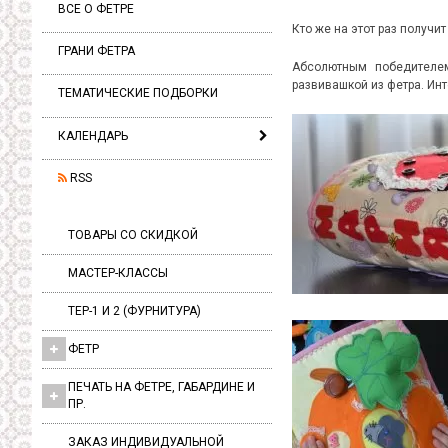
ВСЕ О ФЕТРЕ
Кто же на этот раз получи
ГРАНИ ФЕТРА
Абсолютным победител
развивашкой из фетра. Ин
ТЕМАТИЧЕСКИЕ ПОДБОРКИ
КАЛЕНДАРЬ
RSS
ТОВАРЫ СО СКИДКОЙ
МАСТЕР-КЛАССЫ
ТЕР-1 И 2 (ФУРНИТУРА)
ФЕТР
ПЕЧАТЬ НА ФЕТРЕ, ГАБАРДИНЕ И
ПР.
ЗАКАЗ ИНДИВИДУАЛЬНОЙ