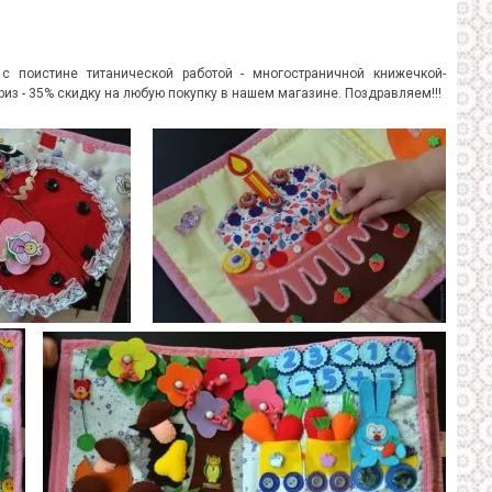
с поистине титанической работой - многостраничной книжечкой-
з - 35% скидку на любую покупку в нашем магазине. Поздравляем!!!