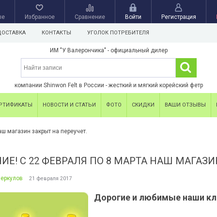
ые
Избранное
Сравнение
Войти
Регистрация
ДОСТАВКА
КОНТАКТЫ
УГОЛОК ПОТРЕБИТЕЛЯ
ИМ "У Валерончика" - официальный дилер
компании Shinwon Felt в России - жесткий и мягкий корейский фетр
РТИФИКАТЫ
НОВОСТИ И СТАТЬИ
ФОТО
СКИДКИ
ВАШИ ОТЗЫВЫ
аш магазин закрыт на переучет.
Е! С 22 ФЕВРАЛЯ ПО 8 МАРТА НАШ МАГАЗИ
Меркулов
21 февраля 2017
Дорогие и любимые наши кл