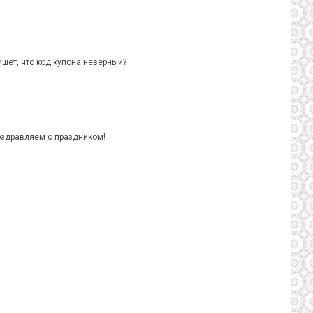
шет, что код купона неверный?
поздравляем с праздником!