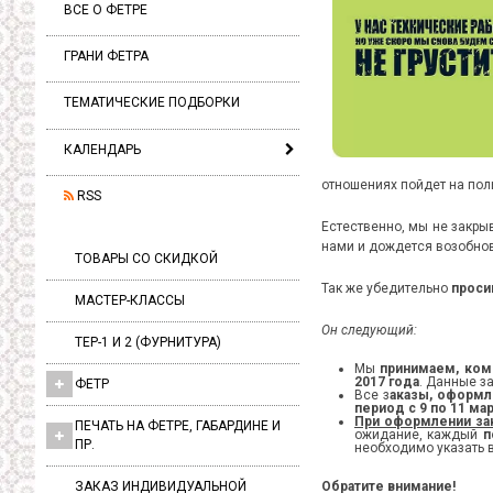
ВСЕ О ФЕТРЕ
ГРАНИ ФЕТРА
ТЕМАТИЧЕСКИЕ ПОДБОРКИ
КАЛЕНДАРЬ
отношениях пойдет на пол
RSS
Естественно, мы не закры
нами и дождется возобнов
ТОВАРЫ СО СКИДКОЙ
Так же убедительно
проси
МАСТЕР-КЛАССЫ
Он следующий:
ТЕР-1 И 2 (ФУРНИТУРА)
Мы
принимаем, ком
2017 года
. Данные з
ФЕТР
Все з
аказы, оформле
период с 9 по 11 ма
При оформлении зак
ПЕЧАТЬ НА ФЕТРЕ, ГАБАРДИНЕ И
ожидание, каждый
п
ПР.
необходимо указать в
ЗАКАЗ ИНДИВИДУАЛЬНОЙ
Обратите внимание!