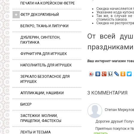
ПЕЧАТИ НА КОРЕЙСКОМ ФЕТРЕ
Скидка начисляется 
Указание кода купона
ФЕТР ДЕКОРАТИВНЫЙ
Так же, в случае не
стоимость заказа.
Скидка не распростра
ВЕЛКРО, ТКАНЬ И ЛИПУЧКИ
От всей душ
ДУБЛЕРИН, СИНТЕПОН,
ПАУТИНКА
праздниками!
ФУРНИТУРА ДЛЯ ИГРУШЕК
Ваш интернет-магазин това
НАПОЛНИТЕЛЬ ДЛЯ ИГРУШЕК
ЗЕРКАЛО БЕЗОПАСНОЕ ДЛЯ
ИГРУШЕК
3 КОММЕНТАРИЯ
АППЛИКАЦИИ, НАШИВКИ
БИСЕР
Степан Меркуло
ЗАСТЕЖКИ: МОЛНИИ,
ПРИЩЕПКИ, ФАСТЕКСЫ
Дорогие друзья! Полу
Приятных покупок и тв
ЛЕНТЫ И ТЕСЬМА
ответить