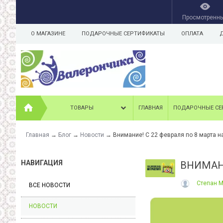
Просмотренн
О МАГАЗИНЕ
ПОДАРОЧНЫЕ СЕРТИФИКАТЫ
ОПЛАТА
ТОВАРЫ
ГЛАВНАЯ
ПОДАРОЧНЫЕ СЕ
Главная
→
Блог
→
Новости
→
Внимание! С 22 февраля по 8 марта н
НАВИГАЦИЯ
ВНИМАНИ
Степан 
ВСЕ НОВОСТИ
НОВОСТИ