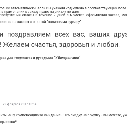
только автоматически, если Вы указали код купона в соответствующем поле.
 в примечании к заказу право на скидку не дает.
 поступления оплаты в течение 2 дней с момента оформления заказа, маг
няется на заказы с оплатой "наличными курьеру".
и поздравляем всех вас, ваших дру
 Желаем счастья, здоровья и любви.
ров для творчества и рукоделия "У Валерончика"
в
22 февраля 2017 10:14
чить Вашу компенсацию за ожидание - 10% скидку на покупку - Вы можете, 
орчества!!