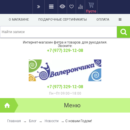
Пусто
О МАГАЗИНЕ
ПОДАРОЧНЫЕ СЕРТИФИКАТЫ
ОПЛАТА
Интернет-магазин фетра и товаров для рукоделия.
Звоните:
+7 (977) 329-12-08
+7 (977) 329-12-08
Пн—Пт 09:00—18:00
Меню
Главная
→
Блог
→
Новости
→
С новым Годом!