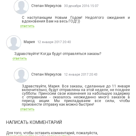
Степан Меркулов
30 декабря 2016 15:07
С наступающим Новым Годом! Недолгого ожидания и
вдохновения Вам на весь ГОД!:))
ответить
Мария
12 января 2017 20:40
Здравствуйте! Когда будут отправляться заказы?
ответить
Степан Меркулов
12 января 2017 20:43
Здравствуйте, Мария. Все заказы, сделанные до 11 января
включительно, будут отправлены на этой неделе, не позднее
субботы. Приносим свои извинения за набольшую задержку
с отправками - оказалось неожиданно много заказов в
период акции. Мы прикладываем все силы, чтобы
произвести отправку как можно быстрее!
ответить
НАПИСАТЬ КОММЕНТАРИЙ
Для того, чтобы оставить комментарий, пожалуйста,