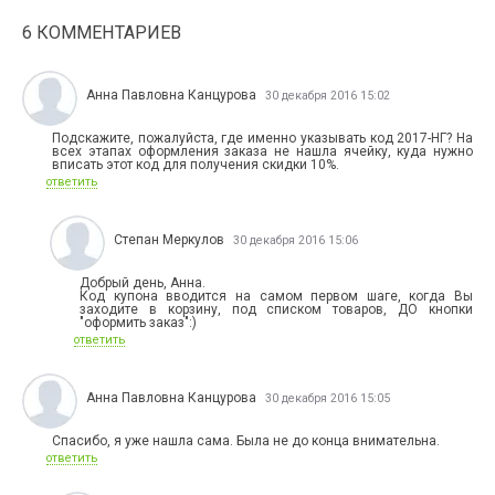
6 КОММЕНТАРИЕВ
Анна Павловна Канцурова
30 декабря 2016 15:02
Подскажите, пожалуйста, где именно указывать код 2017-НГ? На
всех этапах оформления заказа не нашла ячейку, куда нужно
вписать этот код для получения скидки 10%.
ответить
Степан Меркулов
30 декабря 2016 15:06
Добрый день, Анна.
Код купона вводится на самом первом шаге, когда Вы
заходите в корзину, под списком товаров, ДО кнопки
"оформить заказ":)
ответить
Анна Павловна Канцурова
30 декабря 2016 15:05
Спасибо, я уже нашла сама. Была не до конца внимательна.
ответить