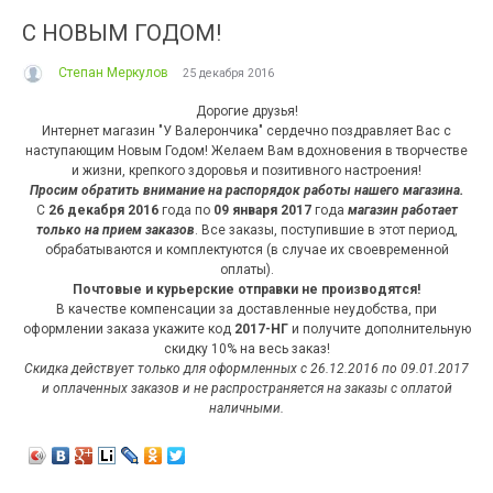
С НОВЫМ ГОДОМ!
Степан Меркулов
25 декабря 2016
Дорогие друзья!
Интернет магазин "У Валерончика" сердечно поздравляет Вас с
наступающим Новым Годом! Желаем Вам вдохновения в творчестве
и жизни, крепкого здоровья и позитивного настроения!
Просим обратить внимание на распорядок работы нашего магазина.
С
26 декабря 2016
года по
09 января 2017
года
магазин работает
только на прием заказов
. Все заказы, поступившие в этот период,
обрабатываются и комплектуются (в случае их своевременной
оплаты).
Почтовые и курьерские отправки не производятся!
В качестве компенсации за доставленные неудобства, при
оформлении заказа укажите код
2017-НГ
и получите дополнительную
скидку 10% на весь заказ!
Скидка действует только для оформленных с 26.12.2016 по 09.01.2017
и оплаченных заказов и не распространяется на заказы с оплатой
наличными.