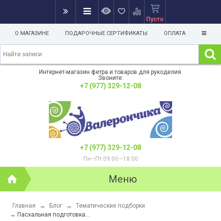
Пусто
О МАГАЗИНЕ
ПОДАРОЧНЫЕ СЕРТИФИКАТЫ
ОПЛАТА
Интернет-магазин фетра и товаров для рукоделия.
Звоните:
+7 (977) 329-12-08
+7 (977) 329-12-08
Пн—Пт 09:00—18:00
Меню
Главная
→
Блог
→
Тематические подборки
→
Пасхальная подготовка...