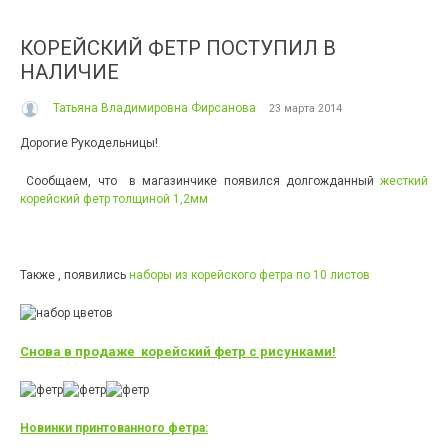
КОРЕЙСКИЙ ФЕТР ПОСТУПИЛ В
НАЛИЧИЕ
Татьяна Владимировна Фирсанова
23 марта 2014
Дорогие Рукодельницы!
Сообщаем, что в магазинчике появился долгожданный
жесткий
корейский фетр толщиной 1,2мм
Также , появились
наборы из корейского фетра по 10 листов
Снова в продаже корейский фетр с рисунками!
Новинки принтованного фетра: