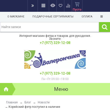
Пусто
О МАГАЗИНЕ
ПОДАРОЧНЫЕ СЕРТИФИКАТЫ
ОПЛАТА
Интернет-магазин фетра и товаров для рукоделия.
Звоните:
+7 (977) 329-12-08
+7 (977) 329-12-08
Пн—Пт 09:00—18:00
Меню
Главная
→
Блог
→
Новости
→
Корейский фетр поступил в наличие