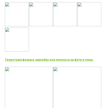
Термотрансферные наклейки для переноса на фетр и ткань: