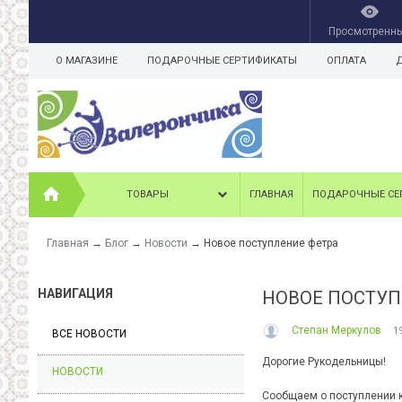
Просмотренн
О МАГАЗИНЕ
ПОДАРОЧНЫЕ СЕРТИФИКАТЫ
ОПЛАТА
ТОВАРЫ
ГЛАВНАЯ
ПОДАРОЧНЫЕ СЕ
Главная
→
Блог
→
Новости
→
Новое поступление фетра
НАВИГАЦИЯ
НОВОЕ ПОСТУП
Степан Меркулов
1
ВСЕ НОВОСТИ
Дорогие Рукодельницы!
НОВОСТИ
Сообщаем о поступлении к