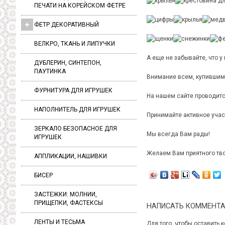
ПЕЧАТИ НА КОРЕЙСКОМ ФЕТРЕ
ФЕТР ДЕКОРАТИВНЫЙ
ВЕЛКРО, ТКАНЬ И ЛИПУЧКИ
А еще не забывайте, что у
ДУБЛЕРИН, СИНТЕПОН,
ПАУТИНКА
Внимание всем, купившим
ФУРНИТУРА ДЛЯ ИГРУШЕК
На нашем сайте проводит
НАПОЛНИТЕЛЬ ДЛЯ ИГРУШЕК
Принимайте активное учас
ЗЕРКАЛО БЕЗОПАСНОЕ ДЛЯ
Мы всегда Вам рады!
ИГРУШЕК
Желаем Вам приятного тво
АППЛИКАЦИИ, НАШИВКИ
БИСЕР
ЗАСТЕЖКИ: МОЛНИИ,
ПРИЩЕПКИ, ФАСТЕКСЫ
НАПИСАТЬ КОММЕНТ
ЛЕНТЫ И ТЕСЬМА
Для того, чтобы оставить