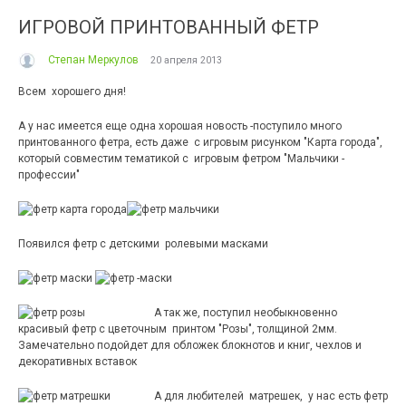
ИГРОВОЙ ПРИНТОВАННЫЙ ФЕТР
Степан Меркулов
20 апреля 2013
Всем хорошего дня!
А у нас имеется еще одна хорошая новость -поступило много
принтованного фетра, есть даже с игровым рисунком "Карта города",
который совместим тематикой с игровым фетром "Мальчики -
профессии"
Появился фетр с детскими ролевыми масками
А так же, поступил необыкновенно
красивый фетр с цветочным принтом "Розы", толщиной 2мм.
Замечательно подойдет для обложек блокнотов и книг, чехлов и
декоративных вставок
А для любителей матрешек, у нас есть фетр