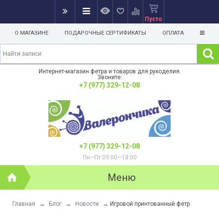
Пусто
О МАГАЗИНЕ
ПОДАРОЧНЫЕ СЕРТИФИКАТЫ
ОПЛАТА
Интернет-магазин фетра и товаров для рукоделия.
Звоните:
+7 (977) 329-12-08
+7 (977) 329-12-08
Пн—Пт 09:00—18:00
Меню
Главная
→
Блог
→
Новости
→
Игровой принтованный фетр