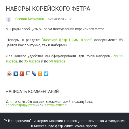
НАБОРЫ КОРЕЙСКОГО ФЕТРА
Степан Меркулов
5 сентября 2012
Мы рады сообщить о новом поступлении корейского фетра!
Теперь в разделе
"Жесткий фетр 1,2мм, Корея"
ассортименте 59
цветов как поштучно, так и наборами.
Для Вашего удобства мы сформировали три типа наборов -
по 25
листов
, по
35 листов
и по
59 листов
.
НАПИСАТЬ КОММЕНТАРИЙ
Для того, чтобы оставить комментарий, пожалуйста,
зарегистрируйтесь
или
авторизуйтесь
"У Валерончика" - интернет-магазин товаров для творчества и рукоделия
в Москве, где фетр купить очень просто.