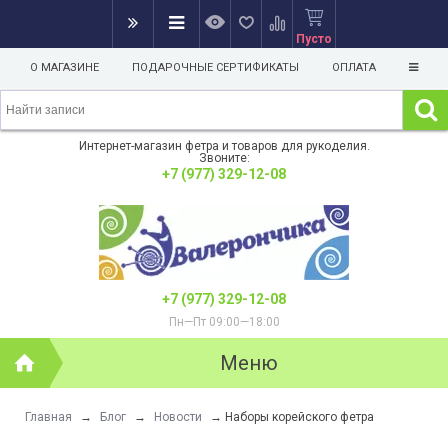
Пусто
О МАГАЗИНЕ
ПОДАРОЧНЫЕ СЕРТИФИКАТЫ
ОПЛАТА
Интернет-магазин фетра и товаров для рукоделия.
Звоните:
+7 (977) 329-12-08
+7 (977) 329-12-08
Пн—Пт 09:00—18:00
Меню
Главная
→
Блог
→
Новости
→
Наборы корейского фетра