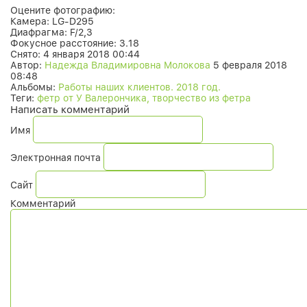
Оцените фотографию:
Камера:
LG-D295
Диафрагма:
F/2,3
Фокусное расстояние:
3.18
Снято:
4 января 2018 00:44
Автор:
Надежда Владимировна Молокова
5 февраля 2018
08:48
Альбомы:
Работы наших клиентов. 2018 год.
Теги:
фетр от У Валерончика, творчество из фетра
Написать комментарий
Имя
Электронная почта
Сайт
Комментарий