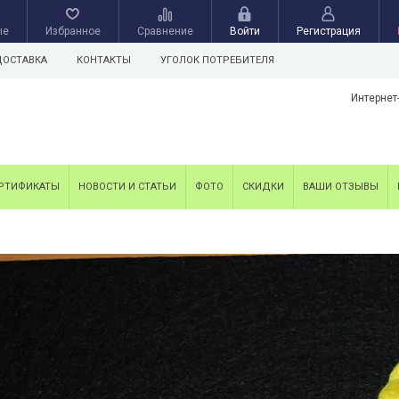
ые
Избранное
Сравнение
Войти
Регистрация
ДОСТАВКА
КОНТАКТЫ
УГОЛОК ПОТРЕБИТЕЛЯ
Интернет
РТИФИКАТЫ
НОВОСТИ И СТАТЬИ
ФОТО
СКИДКИ
ВАШИ ОТЗЫВЫ