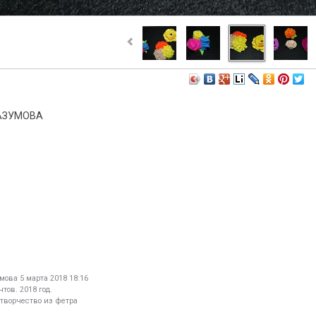
АЗУМОВА
умова
5 марта 2018 18:16
тов. 2018 год.
 творчество из фетра