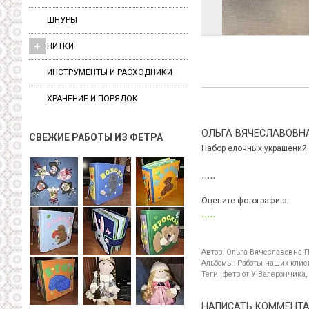
ШНУРЫ
НИТКИ
ИНСТРУМЕНТЫ И РАСХОДНИКИ
ХРАНЕНИЕ И ПОРЯДОК
ОЛЬГА ВЯЧЕСЛАВОВН
СВЕЖИЕ РАБОТЫ ИЗ ФЕТРА
Набор елочных украшений "
Оцените фотографию:
Автор:
Ольга Вячеславовна 
Альбомы:
Работы наших клиен
Теги:
фетр от У Валерончика,
НАПИСАТЬ КОММЕНТ