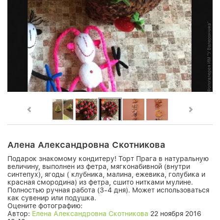
Алена Александровна Скотникова
Подарок знакомому кондитеру! Торт Прага в натуральную
величину, выполнен из фетра, мягконабивной (внутри
синтепух), ягоды ( клубника, малина, ежевика, голубика и
красная смородина) из фетра, сшито нитками мулине.
Полностью ручная работа (3-4 дня). Может использоваться
как сувенир или подушка.
Оцените фотографию:
Автор:
Елена Александровна Скотникова
22 ноября 2016