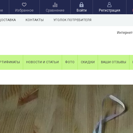
ые
Избранное
Сравнение
Войти
Регистрация
ДОСТАВКА
КОНТАКТЫ
УГОЛОК ПОТРЕБИТЕЛЯ
Интернет
РТИФИКАТЫ
НОВОСТИ И СТАТЬИ
ФОТО
СКИДКИ
ВАШИ ОТЗЫВЫ