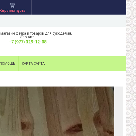
Корзина пуста
-магазин фетра и товаров для рукоделия.
Звоните:
+7 (977) 329-12-08
ПОМОЩЬ
КАРТА САЙТА