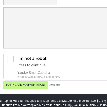
Ctrl+Enter
 интернет-магазин товаров для творчества и рукоделия в Москве, где фетр ку
циалисты такие же творческие и талантливые люди, как и наши любимые по