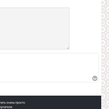
пить очень просто.
купатели.