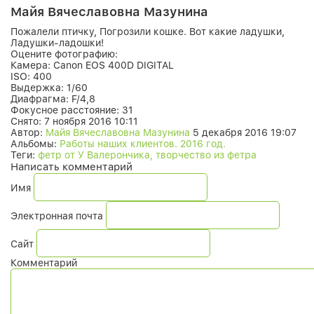
Майя Вячеславовна Мазунина
Пожалели птичку, Погрозили кошке. Вот какие ладушки,
Ладушки-ладошки!
Оцените фотографию:
Камера:
Canon EOS 400D DIGITAL
ISO:
400
Выдержка:
1/60
Диафрагма:
F/4,8
Фокусное расстояние:
31
Снято:
7 ноября 2016 10:11
Автор:
Майя Вячеславовна Мазунина
5 декабря 2016 19:07
Альбомы:
Работы наших клиентов. 2016 год.
Теги:
фетр от У Валерончика, творчество из фетра
Написать комментарий
Имя
Электронная почта
Сайт
Комментарий