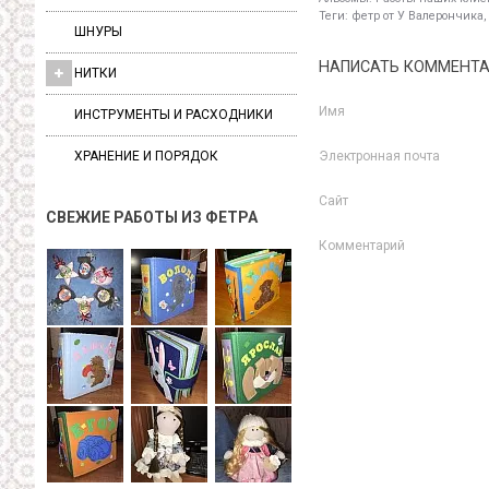
Теги:
фетр от У Валерончика,
ШНУРЫ
НАПИСАТЬ КОММЕНТ
НИТКИ
Имя
ИНСТРУМЕНТЫ И РАСХОДНИКИ
ХРАНЕНИЕ И ПОРЯДОК
Электронная почта
Сайт
СВЕЖИЕ РАБОТЫ ИЗ ФЕТРА
Комментарий