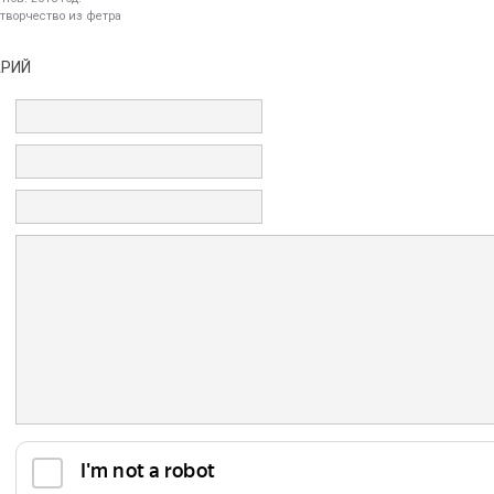
 творчество из фетра
АРИЙ