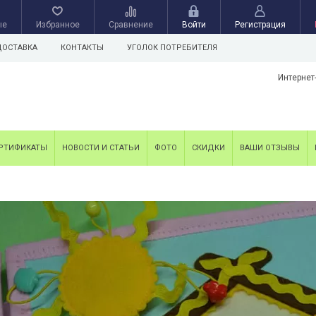
ые
Избранное
Сравнение
Войти
Регистрация
ДОСТАВКА
КОНТАКТЫ
УГОЛОК ПОТРЕБИТЕЛЯ
Интернет
РТИФИКАТЫ
НОВОСТИ И СТАТЬИ
ФОТО
СКИДКИ
ВАШИ ОТЗЫВЫ