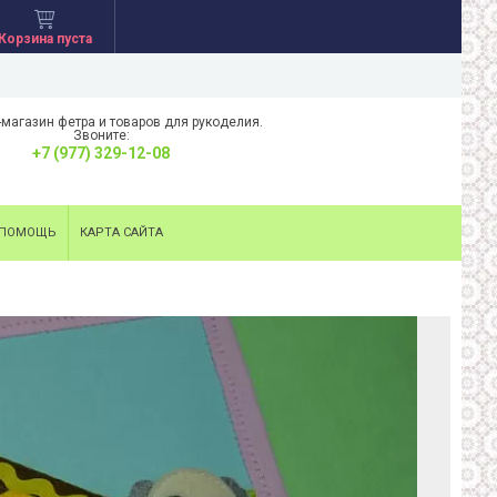
Корзина пуста
-магазин фетра и товаров для рукоделия.
Звоните:
+7 (977) 329-12-08
ПОМОЩЬ
КАРТА САЙТА