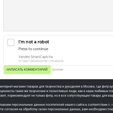
Ctrl+Enter
 интернет-магазин товаров для творчества и рукоделия в Москве, где фетр ку
циалисты такие же творческие и талантливые люди, как и наши любимые по
овет, порекомендуют не только фетр, но и все сопутствующие товары для ва
тываем персональные данные посетителей нашего сайта в соответствии с
о
ете согласия на обработку своих персональных данных, вам необходимо поки