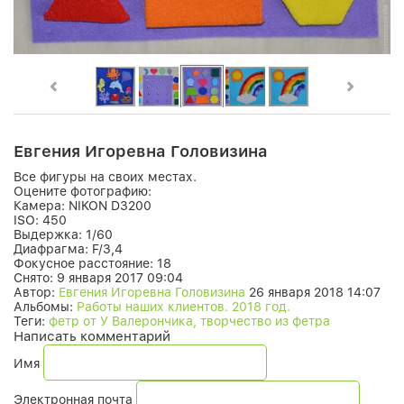
Евгения Игоревна Головизина
Все фигуры на своих местах.
Оцените фотографию:
Камера:
NIKON D3200
ISO:
450
Выдержка:
1/60
Диафрагма:
F/3,4
Фокусное расстояние:
18
Снято:
9 января 2017 09:04
Автор:
Евгения Игоревна Головизина
26 января 2018 14:07
Альбомы:
Работы наших клиентов. 2018 год.
Теги:
фетр от У Валерончика, творчество из фетра
Написать комментарий
Имя
Электронная почта