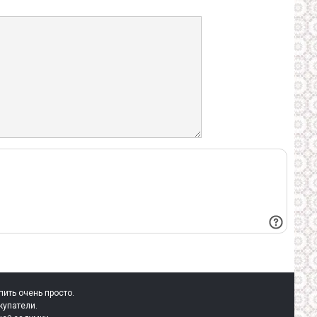
пить очень просто.
купатели.