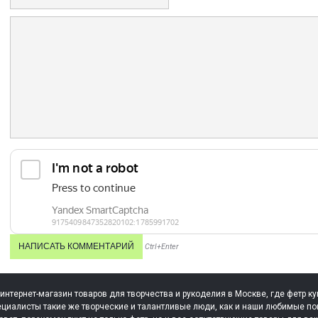
Ctrl+Enter
 интернет-магазин товаров для творчества и рукоделия в Москве, где фетр ку
циалисты такие же творческие и талантливые люди, как и наши любимые по