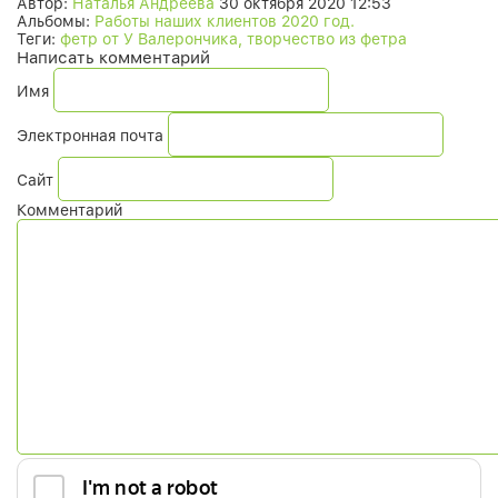
Автор:
Наталья Андреева
30 октября 2020 12:53
Альбомы:
Работы наших клиентов 2020 год.
Теги:
фетр от У Валерончика, творчество из фетра
Написать комментарий
Имя
Электронная почта
Сайт
Комментарий