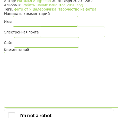
Автор:
Наталья Андреева
30 октября 2020 12:52
Альбомы:
Работы наших клиентов 2020 год.
Теги:
фетр от У Валерончика, творчество из фетра
Написать комментарий
Имя
Электронная почта
Сайт
Комментарий