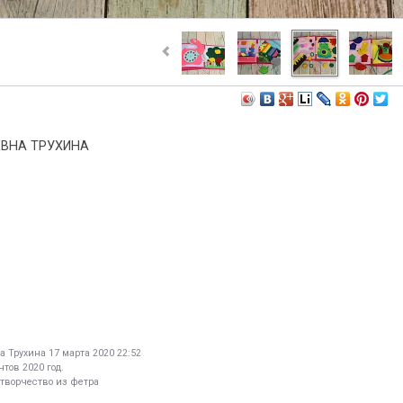
ВНА ТРУХИНА
а Трухина
17 марта 2020 22:52
тов 2020 год.
 творчество из фетра