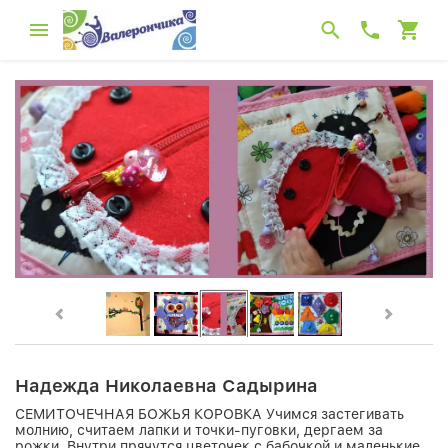
Надежда Николаевна Садырина
СЕМИТОЧЕЧНАЯ БОЖЬЯ КОРОВКА Учимся застегивать
молнию, считаем лапки и точки-пуговки, дергаем за
рожки. Внутри прячутся цветочек с бабочкой и маленькие