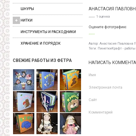
АНАСТАСИЯ ПАВЛОВН
ШНУРЫ
1 оценка
НИТКИ
Оцените фотографию:
ИНСТРУМЕНТЫ И РАСХОДНИКИ
ХРАНЕНИЕ И ПОРЯДОК
Автор:
Анастасия Павловна Г
Теги:
ПинеткиКрафт - работы
СВЕЖИЕ РАБОТЫ ИЗ ФЕТРА
НАПИСАТЬ КОММЕНТ
Имя
Электронная почта
Сайт
Комментарий