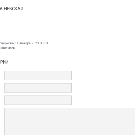
А НЕВСКАЯ
оворкова
11 января 2023 09:03
 клиентов
АРИЙ