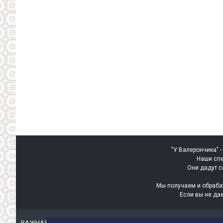
"У Валерончика" -
Наши спе
Они дадут с
Мы получаем и обраба
Если вы не да
ВАЖНАЯ
ИНТЕРЕСНАЯ