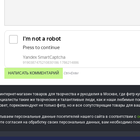
Ctrl+Enter
 интернет-магазин товаров для творчества и рукоделия в Москве, где фетр ку
циалисты такие же творческие и талантливые люди, как и наши любимые по
овет, порекомендуют не только фетр, но и все сопутствующие товары для ва
тываем персональные данные посетителей нашего сайта в соответствии с
о
ете согласия на обработку своих персональных данных, вам необходимо поки