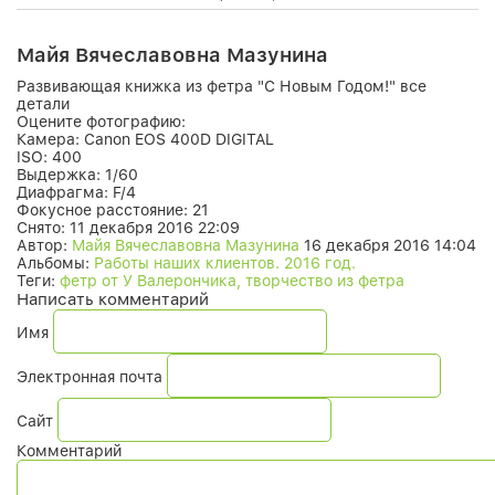
Майя Вячеславовна Мазунина
Развивающая книжка из фетра "С Новым Годом!" все
детали
Оцените фотографию:
Камера:
Canon EOS 400D DIGITAL
ISO:
400
Выдержка:
1/60
Диафрагма:
F/4
Фокусное расстояние:
21
Снято:
11 декабря 2016 22:09
Автор:
Майя Вячеславовна Мазунина
16 декабря 2016 14:04
Альбомы:
Работы наших клиентов. 2016 год.
Теги:
фетр от У Валерончика, творчество из фетра
Написать комментарий
Имя
Электронная почта
Сайт
Комментарий