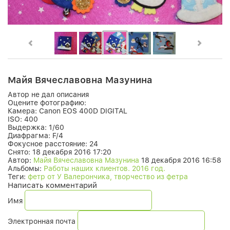
Майя Вячеславовна Мазунина
Автор не дал описания
Оцените фотографию:
Камера:
Canon EOS 400D DIGITAL
ISO:
400
Выдержка:
1/60
Диафрагма:
F/4
Фокусное расстояние:
24
Снято:
18 декабря 2016 17:20
Автор:
Майя Вячеславовна Мазунина
18 декабря 2016 16:58
Альбомы:
Работы наших клиентов. 2016 год.
Теги:
фетр от У Валерончика, творчество из фетра
Написать комментарий
Имя
Электронная почта