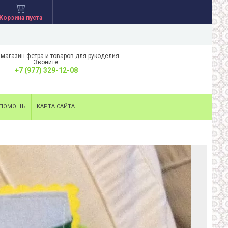
Корзина пуста
-магазин фетра и товаров для рукоделия.
Звоните:
+7 (977) 329-12-08
ПОМОЩЬ
КАРТА САЙТА