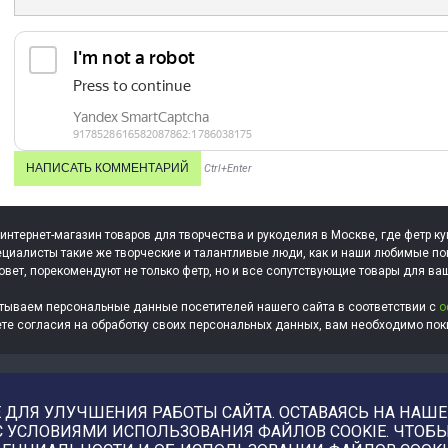
Ctrl+Enter
 интернет-магазин товаров для творчества и рукоделия в Москве, где фетр ку
циалисты такие же творческие и талантливые люди, как и наши любимые по
овет, порекомендуют не только фетр, но и все сопутствующие товары для ва
тываем персональные данные посетителей нашего сайта в соответствии с
о
ете согласия на обработку своих персональных данных, вам необходимо поки
ДЛЯ УЛУЧШЕНИЯ РАБОТЫ САЙТА. ОСТАВАЯСЬ НА НАШЕМ
С УСЛОВИЯМИ ИСПОЛЬЗОВАНИЯ ФАЙЛОВ COOKIE. ЧТО