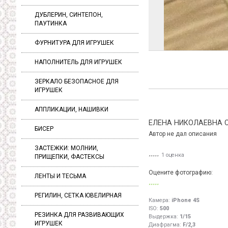
ДУБЛЕРИН, СИНТЕПОН,
ПАУТИНКА
ФУРНИТУРА ДЛЯ ИГРУШЕК
НАПОЛНИТЕЛЬ ДЛЯ ИГРУШЕК
ЗЕРКАЛО БЕЗОПАСНОЕ ДЛЯ
ИГРУШЕК
АППЛИКАЦИИ, НАШИВКИ
ЕЛЕНА НИКОЛАЕВНА 
БИСЕР
Автор не дал описания
ЗАСТЕЖКИ: МОЛНИИ,
1 оценка
ПРИЩЕПКИ, ФАСТЕКСЫ
Оцените фотографию:
ЛЕНТЫ И ТЕСЬМА
РЕГИЛИН, СЕТКА ЮВЕЛИРНАЯ
Камера:
iPhone 4S
ISO:
500
РЕЗИНКА ДЛЯ РАЗВИВАЮЩИХ
Выдержка:
1/15
ИГРУШЕК
Диафрагма:
F/2,3