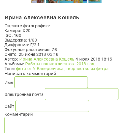
Ирина Алексеевна Кошель
Оцените фотографию:
Камера:
X20
ISO:
160
Выдержка:
1/60
Диафрагма:
F/2.1
Фокусное расстояние:
7.6
Снято:
25 июня 2018 03:16
Автор:
Ирина Алексеевна Кошель
4 июля 2018 18:15
Альбомы:
Работы наших клиентов. 2018 год.
Теги:
фетр от У Валерончика, творчество из фетра
Написать комментарий
Имя
Электронная почта
Сайт
Комментарий