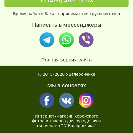
+7 (499) 499-12-08
Время работы: Заказы принимаются круглосуточно
Написать в мессенджеры
Полная версия сайта
© 2013-2026
УВалерончика
Мы в соцсетях
Интернет-магазин корейского
фетра и товаров для рукоделия и
творчества " У Валерончика"