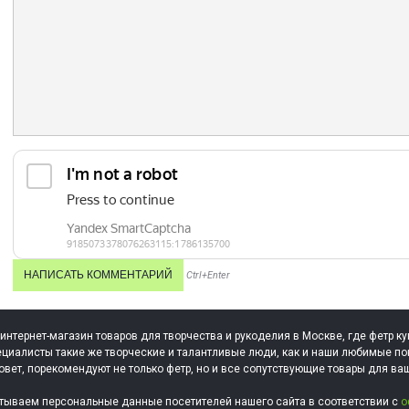
Ctrl+Enter
 интернет-магазин товаров для творчества и рукоделия в Москве, где фетр ку
циалисты такие же творческие и талантливые люди, как и наши любимые по
овет, порекомендуют не только фетр, но и все сопутствующие товары для ва
тываем персональные данные посетителей нашего сайта в соответствии с
о