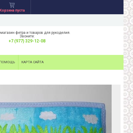
Корзина пуста
-магазин фетра и товаров для рукоделия.
Звоните:
+7 (977) 329-12-08
ПОМОЩЬ
КАРТА САЙТА