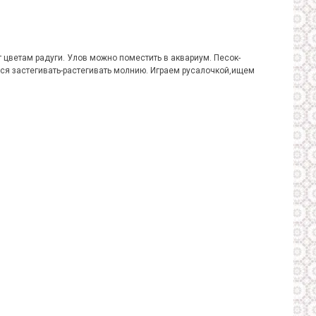
 цветам радуги. Улов можно поместить в аквариум. Песок-
ся застегивать-растегивать молнию. Играем русалочкой,ищем