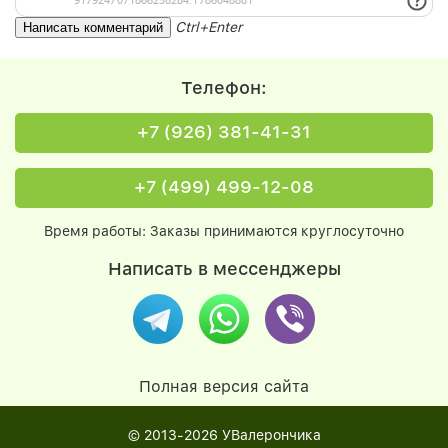
Ctrl+Enter
Телефон:
+7 (926) 381-41-31
+7 (499) 499-12-08
Время работы: Заказы принимаются круглосуточно
Написать в мессенджеры
Полная версия сайта
© 2013-2026
УВалерончика