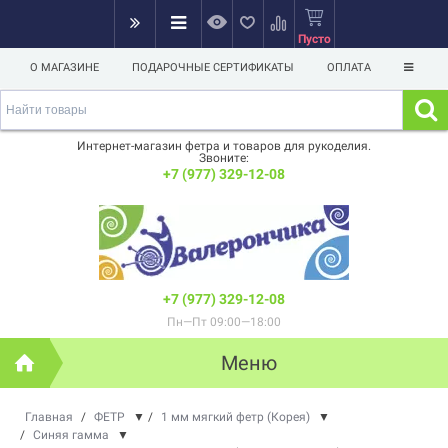
Пусто
О МАГАЗИНЕ
ПОДАРОЧНЫЕ СЕРТИФИКАТЫ
ОПЛАТА
Интернет-магазин фетра и товаров для рукоделия.
Звоните:
+7 (977) 329-12-08
+7 (977) 329-12-08
Пн—Пт 09:00—18:00
Меню
Главная
/
ФЕТР
▼
/
1 мм мягкий фетр (Корея)
▼
/
Синяя гамма
▼