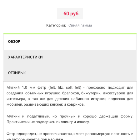
60 руб.
Категории:
Синяя гамма
ОБЗОР
ХАРАКТЕРИСТИКИ
ОТЗЫВЫ
0
Мягкий 1.0 мм фетр (felt, filz, soft felt) - прекрасно подходит для
создания объемных игрушек, брелоков, бижутерии, аксессуаров для
интерьера, а так же для детских набивных игрушек, подвесок для
мобилей, развивающих книжек и ковриков.
Мягкий и податливый, но прочный и хорошо держащий форму.
Практически не подвержен пиллингу и износу.
Фетр однороден, не просвечивается, имеет равномерную плотность и
не деформируется при набивке.