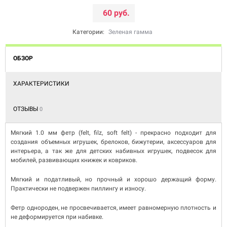
60 руб.
Категории:
Зеленая гамма
ОБЗОР
ХАРАКТЕРИСТИКИ
ОТЗЫВЫ
0
Мягкий 1.0 мм фетр (felt, filz, soft felt) - прекрасно подходит для
создания объемных игрушек, брелоков, бижутерии, аксессуаров для
интерьера, а так же для детских набивных игрушек, подвесок для
мобилей, развивающих книжек и ковриков.
Мягкий и податливый, но прочный и хорошо держащий форму.
Практически не подвержен пиллингу и износу.
Фетр однороден, не просвечивается, имеет равномерную плотность и
не деформируется при набивке.