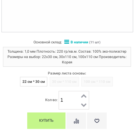
Основной склад:
В наличии
(11 шт)
Толщина: 1,0 мм Плотность: 220 гр/кв.м. Состав: 100% эко-полиэстер
Размеры на выбор: 22х30 см, 30х110 см, 100х110 см Производитель:
Корея
Размер листа основы:
22 см * 30 см
30 см * 110 см
100 см * 110 см
Кол-во: