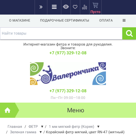
Пусто
О МАГАЗИНЕ
ПОДАРОЧНЫЕ СЕРТИФИКАТЫ
ОПЛАТА
Интернет-магазин фетра и товаров для рукоделия.
Звоните:
+7 (977) 329-12-08
+7 (977) 329-12-08
Пн—Пт 09:00—18:00
Меню
Главная
/
ФЕТР
▼
/
1 мм мягкий фетр (Корея)
▼
/
Зеленая гамма
▼
/
Корейский фетр мягкий, цвет RN-47 (мятный)