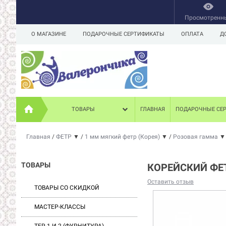
Просмотренн
О МАГАЗИНЕ
ПОДАРОЧНЫЕ СЕРТИФИКАТЫ
ОПЛАТА
Д
ТОВАРЫ
ГЛАВНАЯ
ПОДАРОЧНЫЕ СЕ
Главная
/
ФЕТР
▼
/
1 мм мягкий фетр (Корея)
▼
/
Розовая гамма
▼
ТОВАРЫ
КОРЕЙСКИЙ ФЕТ
Оставить отзыв
ТОВАРЫ СО СКИДКОЙ
МАСТЕР-КЛАССЫ