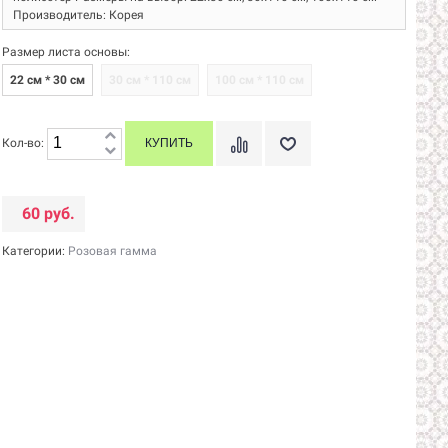
Производитель: Корея
Размер листа основы:
22 см * 30 см
30 см * 110 см
100 см * 110 см
Кол-во:
60 руб.
Категории:
Розовая гамма