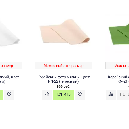
 размер
Можно выбрать размер
Можно в
гкий, цвет
Корейский фетр мягкий, цвет
Корейский 
ый)
RN-22 (телесный)
RN-21
900 руб.