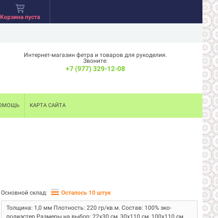
Корзина пуста
Интернет-магазин фетра и товаров для рукоделия.
Звоните:
+7 (977) 329-12-08
ОМОЩЬ
КАРТА САЙТА
Основной склад:
Осталось 10 штук
Толщина: 1,0 мм Плотность: 220 гр/кв.м. Состав: 100% эко-
полиэстер Размеры на выбор: 22х30 см, 30х110 см, 100х110 см