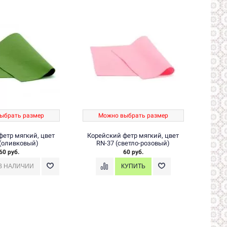
ыбрать размер
Можно выбрать размер
М
фетр мягкий, цвет
Корейский фетр мягкий, цвет
Коре
 (оливковый)
RN-37 (светло-розовый)
60 руб.
60 руб.