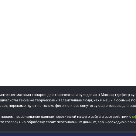
 интернет-магазин товаров для творчества и рукоделия в Москве, где фетр ку
циалисты такие же творческие и талантливые люди, как и наши любимые по
овет, порекомендуют не только фетр, но и все сопутствующие товары для ва
тываем персональные данные посетителей нашего сайта в соответствии с
о
ете согласия на обработку своих персональных данных, вам необходимо поки