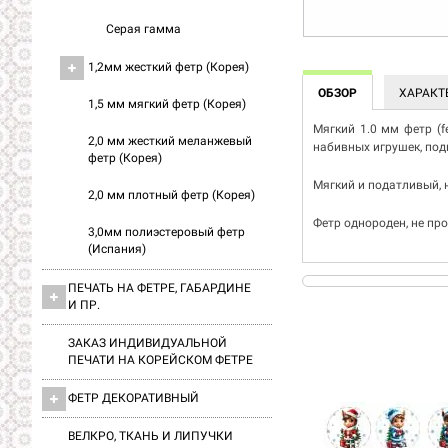
Серая гамма
1,2мм жесткий фетр (Корея)
ОБЗОР
ХАРАКТ
1,5 мм мягкий фетр (Корея)
Мягкий 1.0 мм фетр (fe
2,0 мм жесткий меланжевый
набивных игрушек, под
фетр (Корея)
Мягкий и податливый, 
2,0 мм плотный фетр (Корея)
Фетр однороден, не пр
3,0мм полиэстеровый фетр
(Испания)
ПЕЧАТЬ НА ФЕТРЕ, ГАБАРДИНЕ
И ПР.
ЗАКАЗ ИНДИВИДУАЛЬНОЙ
ПЕЧАТИ НА КОРЕЙСКОМ ФЕТРЕ
ФЕТР ДЕКОРАТИВНЫЙ
ВЕЛКРО, ТКАНЬ И ЛИПУЧКИ