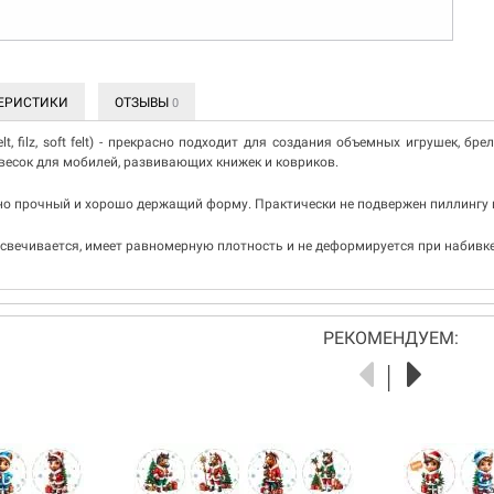
ЕРИСТИКИ
ОТЗЫВЫ
0
lt, filz, soft felt) - прекрасно подходит для создания объемных игрушек, бр
весок для мобилей, развивающих книжек и ковриков.
но прочный и хорошо держащий форму. Практически не подвержен пиллингу и
освечивается, имеет равномерную плотность и не деформируется при набивке
РЕКОМЕНДУЕМ: