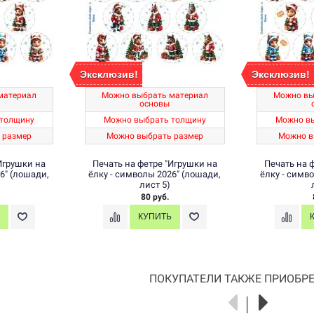
Эксклюзив!
Эксклюзив!
материал
Можно выбрать материал
Можно вы
основы
толщину
Можно выбрать толщину
Можно в
 размер
Можно выбрать размер
Можно в
Игрушки на
Печать на фетре "Игрушки на
Печать на 
6" (лошади,
ёлку - символы 2026" (лошади,
ёлку - симв
лист 5)
80 руб.
ПОКУПАТЕЛИ ТАКЖЕ ПРИОБРЕ