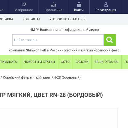
ые
Избранное
Сравнение
Войти
Регистрация
ОСТАВКА
КОНТАКТЫ
УГОЛОК ПОТРЕБИТЕЛЯ
ИМ "У Валерончика" - официальный дилер
компании Shinwon Felt в России - жесткий и мягкий корейский фетр
РТИФИКАТЫ
НОВОСТИ И СТАТЬИ
ФОТО
СКИДКИ
ВАШИ ОТЗЫВЫ
П
/
Корейский фетр мягкий, цвет RN-28 (бордовый)
Р МЯГКИЙ, ЦВЕТ RN-28 (БОРДОВЫЙ)