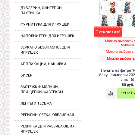
ДУБЛЕРИН, СИНТЕПОН,
ПАУТИНКА
ФУРНИТУРА ДЛЯ ИГРУШЕК
Эксклюзив!
НАПОЛНИТЕЛЬ ДЛЯ ИГРУШЕК
Можно выбрать 
основы
ЗЕРКАЛО БЕЗОПАСНОЕ ДЛЯ
Можно выбрать 
ИГРУШЕК
Можно выбрать
АППЛИКАЦИИ, НАШИВКИ
Печать на фетре "
ёлку - символы 202
БИСЕР
лист 6)
80 руб.
ЗАСТЕЖКИ: МОЛНИИ,
ПРИЩЕПКИ, ФАСТЕКСЫ
ЛЕНТЫ И ТЕСЬМА
РЕГИЛИН, СЕТКА ЮВЕЛИРНАЯ
РЕЗИНКА ДЛЯ РАЗВИВАЮЩИХ
ИГРУШЕК