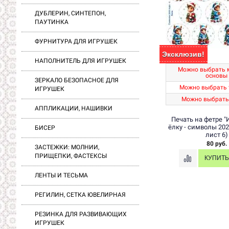
ДУБЛЕРИН, СИНТЕПОН,
ПАУТИНКА
ФУРНИТУРА ДЛЯ ИГРУШЕК
Эксклюзив!
НАПОЛНИТЕЛЬ ДЛЯ ИГРУШЕК
Можно выбрать 
основы
ЗЕРКАЛО БЕЗОПАСНОЕ ДЛЯ
Можно выбрать 
ИГРУШЕК
Можно выбрать
АППЛИКАЦИИ, НАШИВКИ
Печать на фетре "
ёлку - символы 202
БИСЕР
лист 6)
80 руб.
ЗАСТЕЖКИ: МОЛНИИ,
ПРИЩЕПКИ, ФАСТЕКСЫ
ЛЕНТЫ И ТЕСЬМА
РЕГИЛИН, СЕТКА ЮВЕЛИРНАЯ
РЕЗИНКА ДЛЯ РАЗВИВАЮЩИХ
ИГРУШЕК