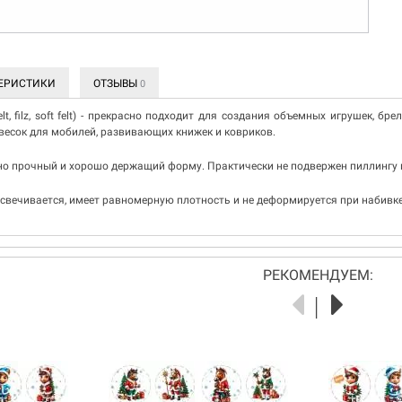
ЕРИСТИКИ
ОТЗЫВЫ
0
lt, filz, soft felt) - прекрасно подходит для создания объемных игрушек, бр
весок для мобилей, развивающих книжек и ковриков.
но прочный и хорошо держащий форму. Практически не подвержен пиллингу и
освечивается, имеет равномерную плотность и не деформируется при набивке
РЕКОМЕНДУЕМ: