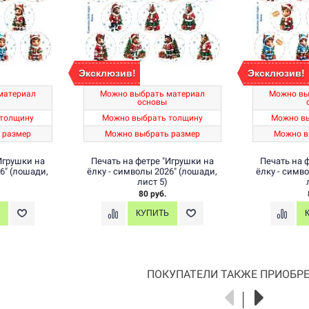
Эксклюзив!
Эксклюзив!
материал
Можно выбрать материал
Можно вы
основы
толщину
Можно выбрать толщину
Можно в
 размер
Можно выбрать размер
Можно в
Игрушки на
Печать на фетре "Игрушки на
Печать на 
6" (лошади,
ёлку - символы 2026" (лошади,
ёлку - симв
лист 5)
80 руб.
ПОКУПАТЕЛИ ТАКЖЕ ПРИОБРЕ