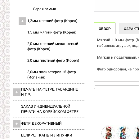
Серая гамма
1,2мм жесткий фетр (Корея)
ОБЗОР
ХАРАКТ
1,5 мм мягкий фетр (Корея)
Мягкий 1.0 мм фетр (fe
2,0 мм жесткий меланжевый
набивных игрушек, под
фетр (Корея)
Мягкий и податливый, 
2,0 мм плотный фетр (Корея)
Фетр однороден, не пр
3,0мм полиэстеровый фетр
(Испания)
ПЕЧАТЬ НА ФЕТРЕ, ГАБАРДИНЕ
И ПР.
ЗАКАЗ ИНДИВИДУАЛЬНОЙ
ПЕЧАТИ НА КОРЕЙСКОМ ФЕТРЕ
ФЕТР ДЕКОРАТИВНЫЙ
ВЕЛКРО, ТКАНЬ И ЛИПУЧКИ