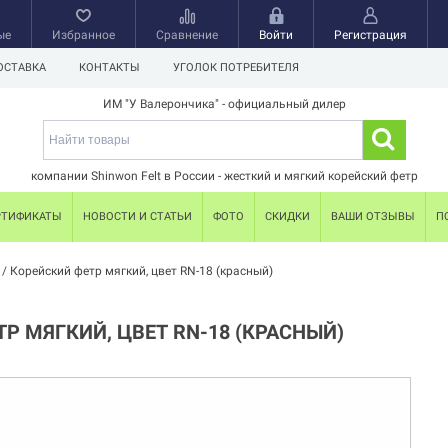
ые
Избранное
Сравнение
Войти
Регистрация
ОСТАВКА
КОНТАКТЫ
УГОЛОК ПОТРЕБИТЕЛЯ
ИМ "У Валерончика" - официальный дилер
компании Shinwon Felt в России - жесткий и мягкий корейский фетр
РТИФИКАТЫ
НОВОСТИ И СТАТЬИ
ФОТО
СКИДКИ
ВАШИ ОТЗЫВЫ
П
/
Корейский фетр мягкий, цвет RN-18 (красный)
Р МЯГКИЙ, ЦВЕТ RN-18 (КРАСНЫЙ)