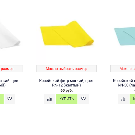
 размер
Можно выбрать размер
Можно в
гкий, цвет
Корейский фетр мягкий, цвет
Корейский 
ый)
RN-12 (желтый)
RN-30 (л
60 руб.