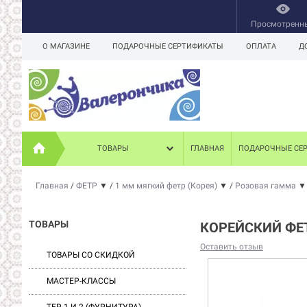
Просмотренн
О МАГАЗИНЕ
ПОДАРОЧНЫЕ СЕРТИФИКАТЫ
ОПЛАТА
Д
ТОВАРЫ
ГЛАВНАЯ
ПОДАРОЧНЫЕ СЕ
Главная
/
ФЕТР
▼
/
1 мм мягкий фетр (Корея)
▼
/
Розовая гамма
▼
ТОВАРЫ
КОРЕЙСКИЙ ФЕТ
Оставить отзыв
ТОВАРЫ СО СКИДКОЙ
МАСТЕР-КЛАССЫ