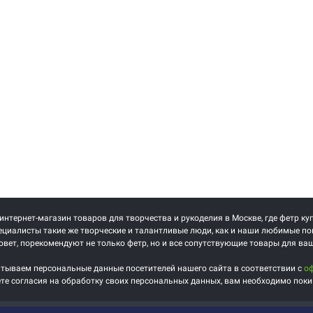
 интернет-магазин товаров для творчества и рукоделия в Москве, где фетр ку
циалисты такие же творческие и талантливые люди, как и наши любимые по
овет, порекомендуют не только фетр, но и все сопутствующие товары для ва
тываем персональные данные посетителей нашего сайта в соответствии с
о
ете согласия на обработку своих персональных данных, вам необходимо поки