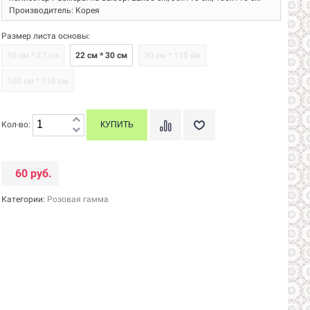
Производитель: Корея
Размер листа основы:
16 см * 27 см
22 см * 30 см
30 см * 110 см
100 см * 110 см
Кол-во:
60 руб.
Категории:
Розовая гамма