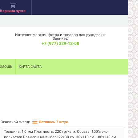
Корзина пуста
Интернет-магазин фетра и товаров для рукоделия.
Звоните:
+7 (977) 329-12-08
ОМОЩЬ
КАРТА САЙТА
Основной склад:
Осталось 7 штук
Толщина: 1,0 мм Плотность: 220 гр/кв.м. Состав: 100% эко-
полиэстер Размеры на выбор: 22х30 см, 30х110 см, 100х110 см