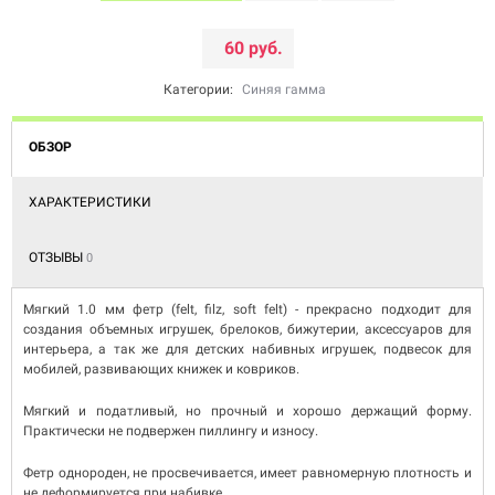
60 руб.
Категории:
Синяя гамма
ОБЗОР
ХАРАКТЕРИСТИКИ
ОТЗЫВЫ
0
Мягкий 1.0 мм фетр (felt, filz, soft felt) - прекрасно подходит для
создания объемных игрушек, брелоков, бижутерии, аксессуаров для
интерьера, а так же для детских набивных игрушек, подвесок для
мобилей, развивающих книжек и ковриков.
Мягкий и податливый, но прочный и хорошо держащий форму.
Практически не подвержен пиллингу и износу.
Фетр однороден, не просвечивается, имеет равномерную плотность и
не деформируется при набивке.