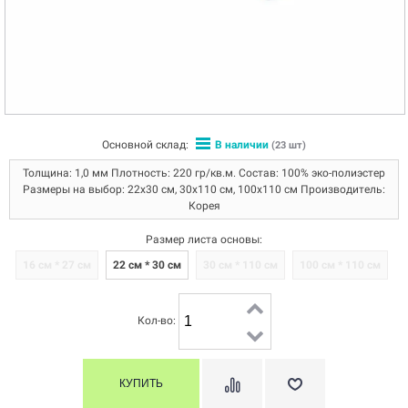
Основной склад:
В наличии
(23 шт)
Толщина: 1,0 мм Плотность: 220 гр/кв.м. Состав: 100% эко-полиэстер
Размеры на выбор: 22х30 см, 30х110 см, 100х110 см Производитель:
Корея
Размер листа основы:
16 см * 27 см
22 см * 30 см
30 см * 110 см
100 см * 110 см
Кол-во: