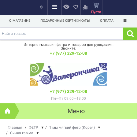
Пусто
О МАГАЗИНЕ
ПОДАРОЧНЫЕ СЕРТИФИКАТЫ
ОПЛАТА
Интернет-магазин фетра и товаров для рукоделия.
Звоните:
+7 (977) 329-12-08
+7 (977) 329-12-08
Пн—Пт 09:00—18:00
Меню
Главная
/
ФЕТР
▼
/
1 мм мягкий фетр (Корея)
▼
/
Синяя гамма
▼